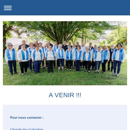
A VENIR !!!
Pour nous contacter :
Chorale des Gabariers