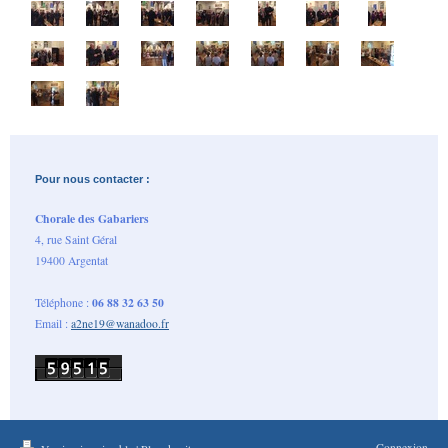
Pour nous contacter :
Chorale des Gabariers
4, rue Saint Géral
19400 Argentat
06 88 32 63 50
Téléphone :
Email :
a2ne19@wanadoo.fr
Connexion