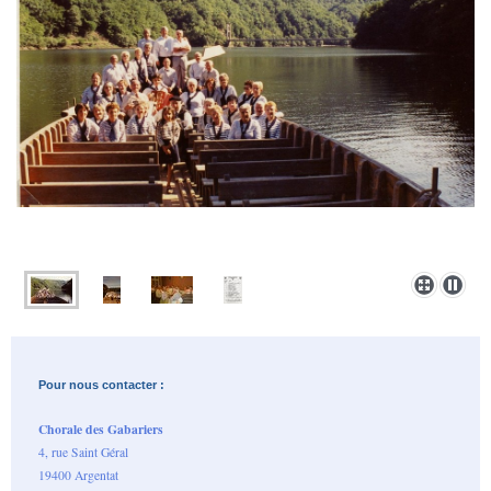
Pour nous contacter :
Chorale des Gabariers
4, rue Saint Géral
19400 Argentat