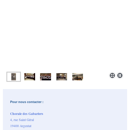
Pour nous contacter :
Chorale des Gabariers
4, rue Saint Géral
19400 Argentat