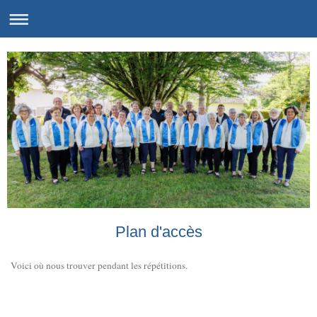
Plan d'accès
Voici où nous trouver pendant les répétitions.